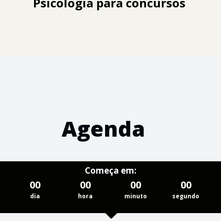
Psicologia para concursos
Agenda
Começa em:
00
00
00
00
dia
hora
minuto
segundo