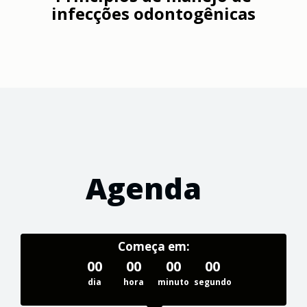
infecções odontogênicas
Agenda
Começa em:
00
00
00
00
dia
hora
minuto
segundo