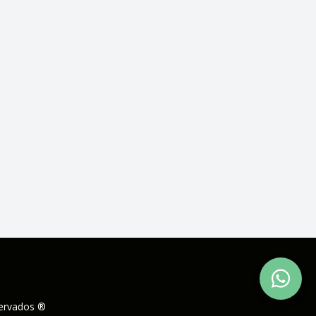
servados ®