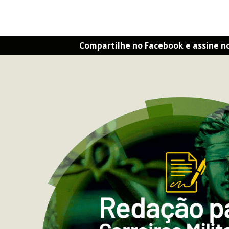
Compartilhe no Facebook e assine n