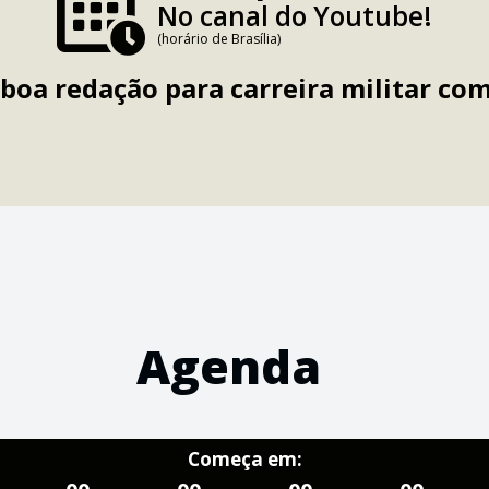
No canal do Youtube!
(horário de Brasília)
boa redação para carreira militar com
Agenda
Começa em: