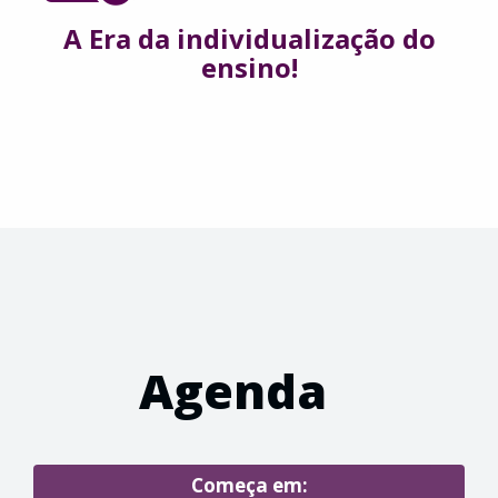
A Era da individualização do
ensino!
Agenda
Começa em: