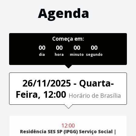
Agenda
Começa em:
00
00
00
00
dia
hora
minuto
segundo
26/11/2025 - Quarta-
Feira, 12:00
Horário de Brasília
12:00
Residência SES SP (IPGG) Serviço Social |