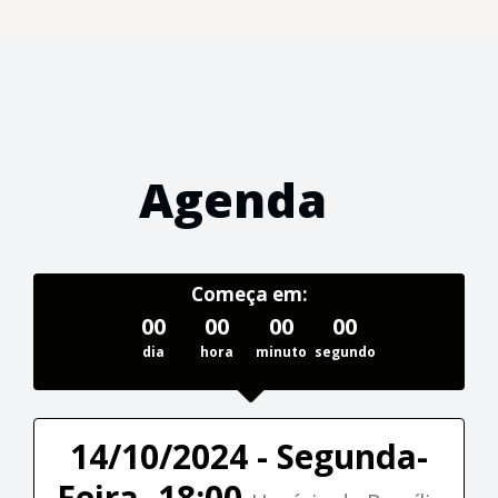
Agenda
Começa em:
00
00
00
00
dia
hora
minuto
segundo
14/10/2024 - Segunda-
Feira, 18:00