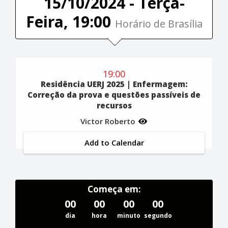
15/10/2024 - Terça-
Feira, 19:00
Horário de Brasília
19:00
Residência UERJ 2025 | Enfermagem:
Correção da prova e questões passíveis de
recursos
Victor Roberto
Add to Calendar
Começa em:
00
00
00
00
dia
hora
minuto
segundo