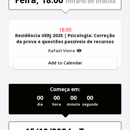
Horário de Brasília
18:00
Residência UERJ 2025 | Psicologia: Correção
da prova e questões passíveis de recursos
Rafael Vieira
Add to Calendar
Começa em:
00
00
00
00
dia
hora
minuto
segundo