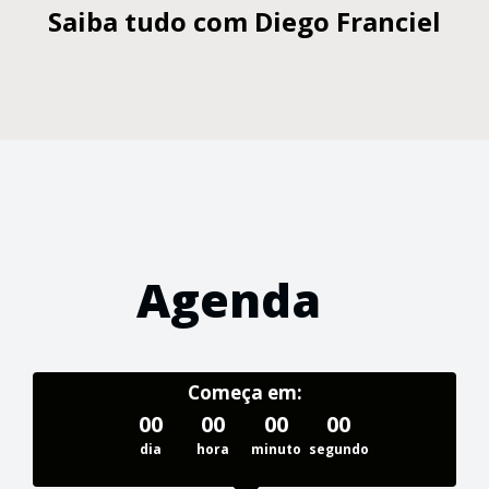
Saiba tudo com
Diego Franciel
Agenda
Começa em:
00
00
00
00
dia
hora
minuto
segundo