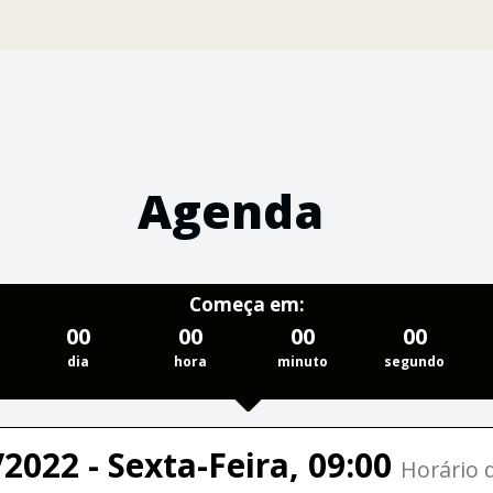
Agenda
Começa em:
00
00
00
00
dia
hora
minuto
segundo
2022 - Sexta-Feira, 09:00
Horário d