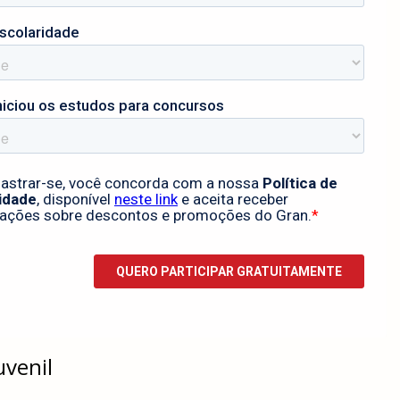
uvenil