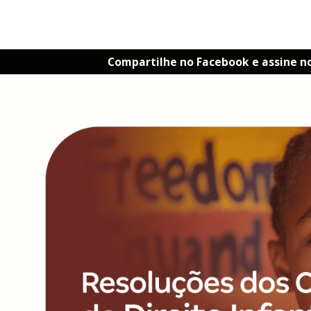
Compartilhe no Facebook e assine n