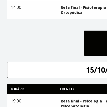
14:00
Reta Final - Fisioterapi
Ortopédica
15/10/
HORÁRIO
EVENTO
19:00
Reta final - Psicologia |
Psicopatologia