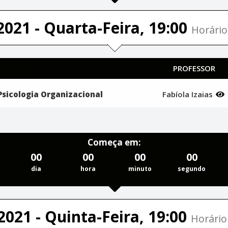
2021 - Quarta-Feira, 19:00
Horário
PROFESSOR
| Psicologia Organizacional
Fabíola Izaias
Começa em:
00
00
00
00
dia
hora
minuto
segundo
2021 - Quinta-Feira, 19:00
Horário 