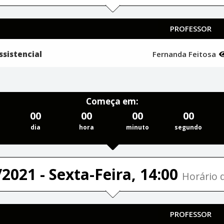
PROFESSOR
ssistencial
Fernanda Feitosa
Começa em:
00
00
00
00
dia
hora
minuto
segundo
2021 - Sexta-Feira, 14:00
Horário d
PROFESSOR