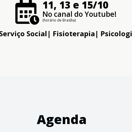
11, 13 e 15/10
No canal do Youtube!
(horário de Brasília)
erviço Social| Fisioterapia| Psicolog
Agenda