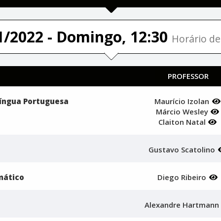
1/2022 - Domingo, 12:30
Horário de 
PROFESSOR
 Língua Portuguesa
Maurício Izolan
Márcio Wesley
Claiton Natal
Gustavo Scatolino
mático
Diego Ribeiro
Alexandre Hartman