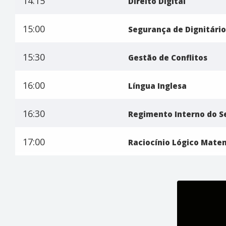
14:15
Direito Digital
15:00
Segurança de Dignitário
15:30
Gestão de Conflitos
16:00
Língua Inglesa
16:30
Regimento Interno do 
17:00
Raciocínio Lógico Mate