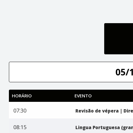
05/
HORÁRIO
EVENTO
07:30
Revisão de vépera | Dir
08:15
Lingua Portuguesa (gram