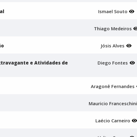
al
Ismael Souto
Thiago Medeiros
ão
Jósis Alves
Extravagante e Atividades de
Diego Fontes
Aragonê Fernandes
Mauricio Franceschin
Laécio Carneiro