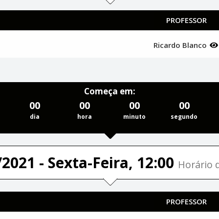
PROFESSOR
Ricardo Blanco
Começa em:
00
00
00
00
dia
hora
minuto
segundo
2021 - Sexta-Feira, 12:00
Horário d
PROFESSOR