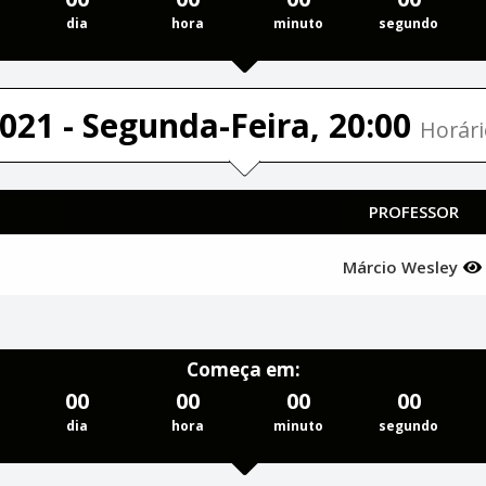
dia
hora
minuto
segundo
021 - Segunda-Feira, 20:00
Horári
PROFESSOR
Márcio Wesley
Começa em:
00
00
00
00
dia
hora
minuto
segundo