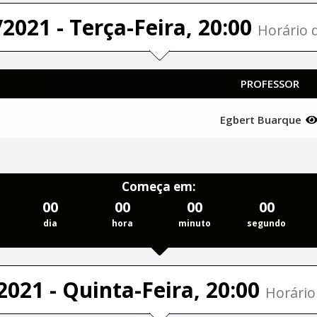
2021 - Terça-Feira, 20:00
Horário d
PROFESSOR
Egbert Buarque
Começa em:
00
00
00
00
dia
hora
minuto
segundo
2021 - Quinta-Feira, 20:00
Horário 