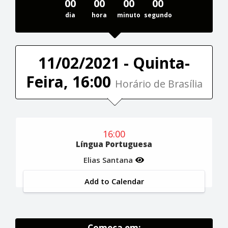
00
00
00
00
dia
hora
minuto
segundo
11/02/2021 - Quinta-
Feira, 16:00
Horário de Brasília
16:00
Língua Portuguesa
Elias Santana
Add to Calendar
Começa em: