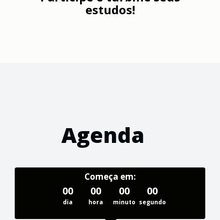
estudos!
Agenda
Começa em:
00
00
00
00
dia
hora
minuto
segundo