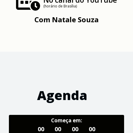
(horário de Brasília)
Com
Natale Souza
Agenda
Começa em:
00
00
00
00