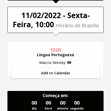
11/02/2022 - Sexta-
Feira, 10:00
Horário de Brasília
10:00
Língua Portuguesa
Márcio Wesley
Add to Calendar
Começa em:
00
00
00
00
dia
hora
minuto
segundo