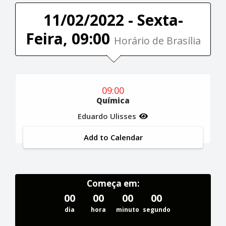
11/02/2022 - Sexta-
Feira, 09:00
Horário de Brasília
09:00
Química
Eduardo Ulisses
Add to Calendar
Começa em:
00
00
00
00
dia
hora
minuto
segundo