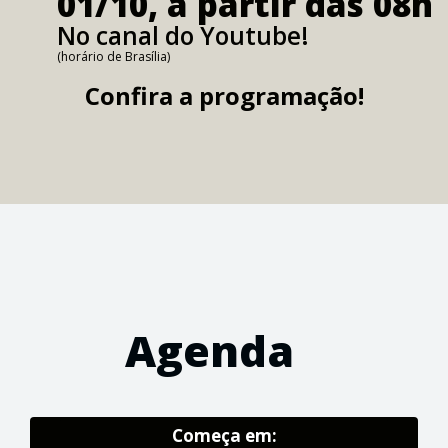
01/10, a partir das 08h
No canal do Youtube!
(horário de Brasília)
Confira a programação!
Agenda
Começa em: