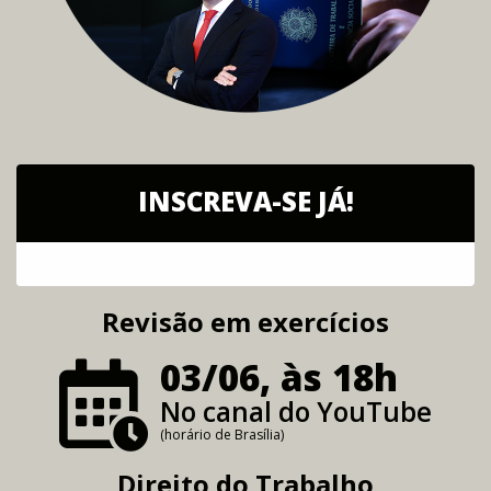
INSCREVA-SE JÁ!
Revisão em exercícios
03/06, às 18h
No canal do YouTube
(horário de Brasília)
Direito do Trabalho