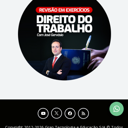
Copyright 2012-2026 Gran Tecnologia e Educação S/A © Todos