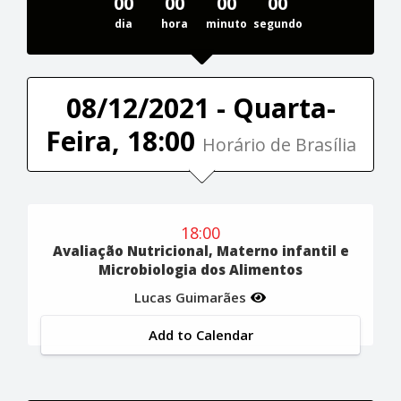
00
00
00
00
dia
hora
minuto
segundo
08/12/2021 - Quarta-
Feira, 18:00
Horário de Brasília
18:00
Avaliação Nutricional, Materno infantil e
Microbiologia dos Alimentos
Lucas Guimarães
Add to Calendar