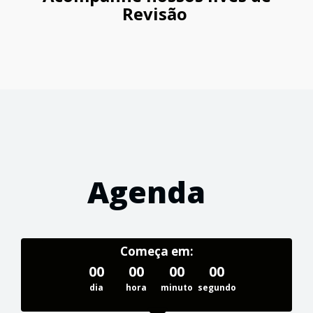
Revisão
Agenda
Começa em:
00
00
00
00
dia
hora
minuto
segundo