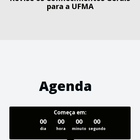
para a UFMA
Agenda
Começa em:
00
00
00
00
dia
hora
minuto
segundo