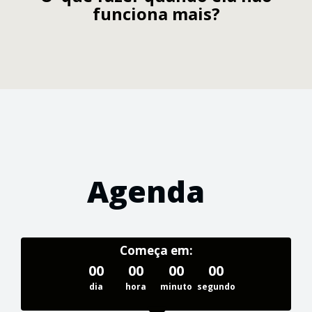
funciona mais?
Agenda
Começa em:
00
00
00
00
dia
hora
minuto
segundo