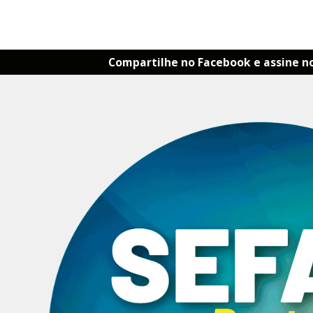
Compartilhe no Facebook e assine n