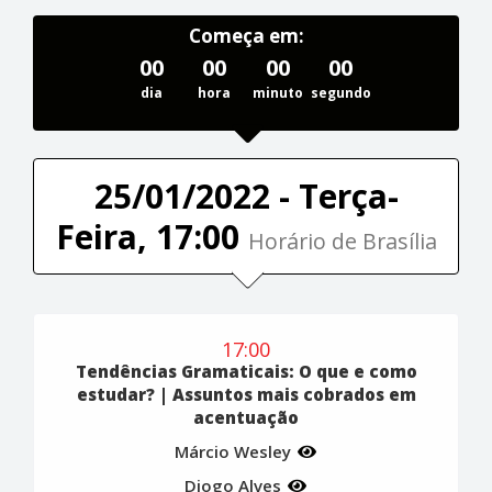
Começa em:
00
00
00
00
dia
hora
minuto
segundo
25/01/2022 - Terça-
Feira, 17:00
Horário de Brasília
17:00
Tendências Gramaticais: O que e como
estudar? | Assuntos mais cobrados em
acentuação
Márcio Wesley
Diogo Alves