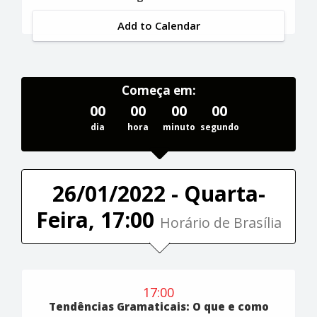
Add to Calendar
Começa em:
00
00
00
00
dia
hora
minuto
segundo
26/01/2022 - Quarta-
Feira, 17:00
Horário de Brasília
17:00
Tendências Gramaticais: O que e como