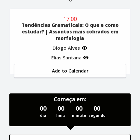
17:00
Tendências Gramaticais: O que e como
estudar? | Assuntos mais cobrados em
morfologia
Diogo Alves
Elias Santana
Add to Calendar
Começa em:
00
00
00
00
dia
hora
minuto
segundo