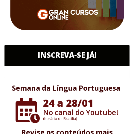
INSCREVA-SE JÁ!
Semana da Língua Portuguesa
24 a 28/01
No canal do Youtube!
(horário de Brasília)
Revise os conteúdos mais