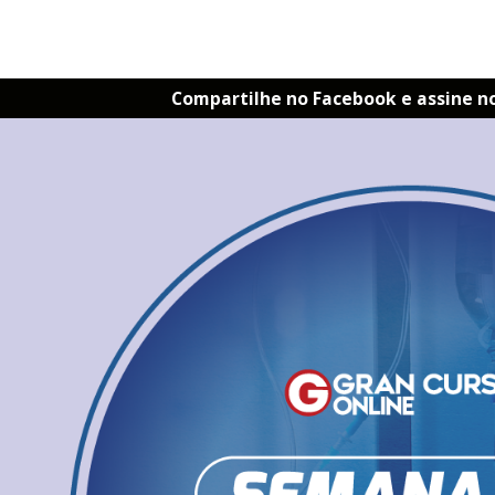
Compartilhe no Facebook e assine n