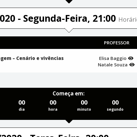
020 - Segunda-Feira, 21:00
Horári
PROFESSOR
gem – Cenário e vivências
Elisa Baggio
Natale Souza
Começa em:
00
00
00
00
dia
hora
minuto
segundo