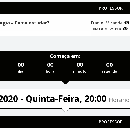
PROFESSOR
ogia – Como estudar?
Daniel Miranda
Natale Souza
Começa em:
00
00
00
00
dia
hora
minuto
segundo
2020 - Quinta-Feira, 20:00
Horário 
PROFESSOR