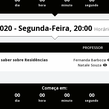
dia
hora
minuto
segundo
020 - Segunda-Feira, 20:00
Horári
PROFESSOR
 saber sobre Residências
Fernanda Barboza
Natale Souza
Começa em:
00
00
00
00
dia
hora
minuto
segundo