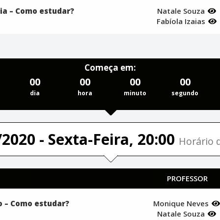
ia – Como estudar?
Natale Souza
Fabíola Izaias
Começa em:
00
00
00
00
dia
hora
minuto
segundo
2020 - Sexta-Feira, 20:00
Horário d
PROFESSOR
o – Como estudar?
Monique Neves
Natale Souza