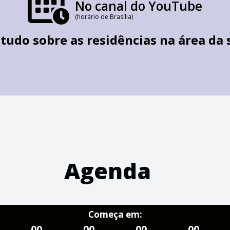
No canal do YouTube
(horário de Brasília)
 tudo sobre as residências na área da 
Agenda
Começa em:
00
00
00
00