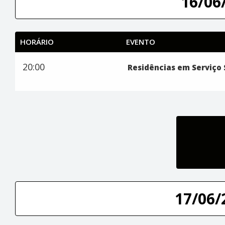
16/06/
HORÁRIO
EVENTO
20:00
Residências em Serviço 
17/06/