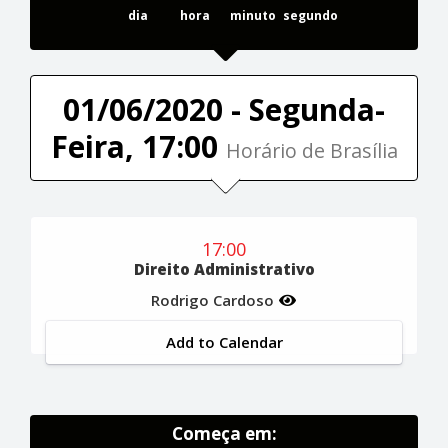
dia
hora
minuto
segundo
01/06/2020 - Segunda-
Feira, 17:00
Horário de Brasília
17:00
Direito Administrativo
Rodrigo Cardoso
Add to Calendar
Começa em: