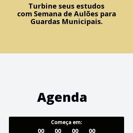
Turbine seus estudos
com
Semana de Aulões para
Guardas Municipais.
Agenda
Começa em:
00
00
00
00