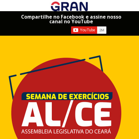
Compartilhe no Facebook e assine nosso
canal no YouTube