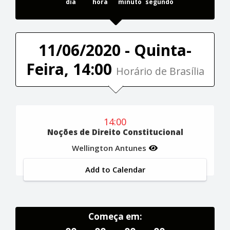
dia
hora
minuto
segundo
11/06/2020 - Quinta-
Feira, 14:00
Horário de Brasília
14:00
Noções de Direito Constitucional
Wellington Antunes
Add to Calendar
Começa em: