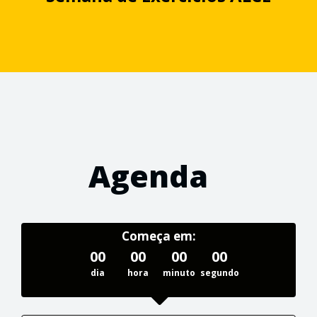
Agenda
Começa em:
00
00
00
00
dia
hora
minuto
segundo