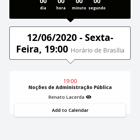
00
00
00
00
dia
hora
minuto
segundo
12/06/2020 - Sexta-
Feira, 19:00
Horário de Brasília
19:00
Noções de Administração Pública
Renato Lacerda
Add to Calendar