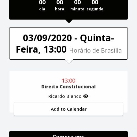
00
00
00
00
dia
hora
minuto
segundo
03/09/2020 - Quinta-
Feira, 13:00
Horário de Brasília
13:00
Direito Constitucional
Ricardo Blanco
Add to Calendar
Começa em: