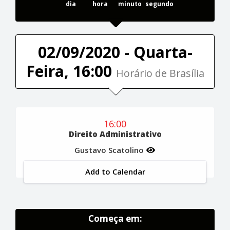
dia
hora
minuto
segundo
02/09/2020 - Quarta-
Feira, 16:00
Horário de Brasília
16:00
Direito Administrativo
Gustavo Scatolino
Add to Calendar
Começa em: