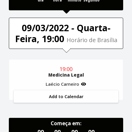
dia
hora
minuto
segundo
09/03/2022 - Quarta-
Feira, 19:00
Horário de Brasília
19:00
Medicina Legal
Laécio Carneiro
Add to Calendar
Começa em:
00
00
00
00