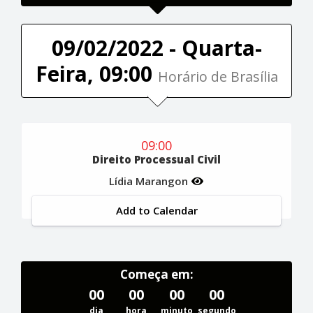
09/02/2022 - Quarta-
Feira, 09:00
Horário de Brasília
09:00
Direito Processual Civil
Lídia Marangon
Add to Calendar
Começa em:
00
00
00
00
dia
hora
minuto
segundo