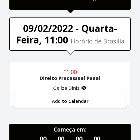
09/02/2022 - Quarta-
Feira, 11:00
Horário de Brasília
11:00
Direito Processual Penal
Geilza Diniz
Add to Calendar
Começa em:
00
00
00
00