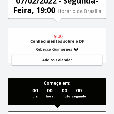
07/02/2022 - Segunda-
Feira, 19:00
Horário de Brasília
19:00
Conhecimentos sobre o DF
Rebecca Guimarães
Add to Calendar
Começa em:
00
00
00
00
dia
hora
minuto
segundo