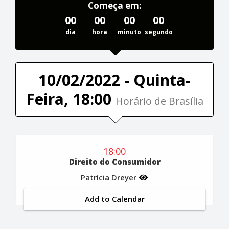
Começa em:
00
00
00
00
dia
hora
minuto
segundo
10/02/2022 - Quinta-
Feira, 18:00
Horário de Brasília
18:00
Direito do Consumidor
Patrícia Dreyer
Add to Calendar