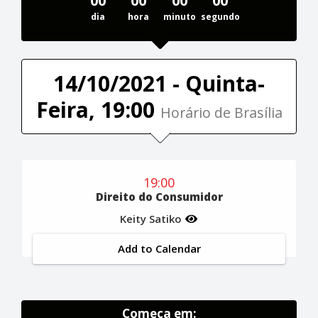
00
00
00
00
dia
hora
minuto
segundo
14/10/2021 - Quinta-
Feira, 19:00
Horário de Brasília
19:00
Direito do Consumidor
Keity Satiko
Add to Calendar
Começa em: