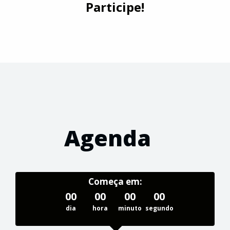
Participe!
Agenda
Começa em:
00
00
00
00
dia
hora
minuto
segundo