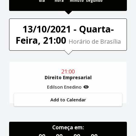
dia
hora
minuto
segundo
13/10/2021 - Quarta-
Feira, 21:00
Horário de Brasília
21:00
Direito Empresarial
Edilson Enedino
Add to Calendar
Começa em: