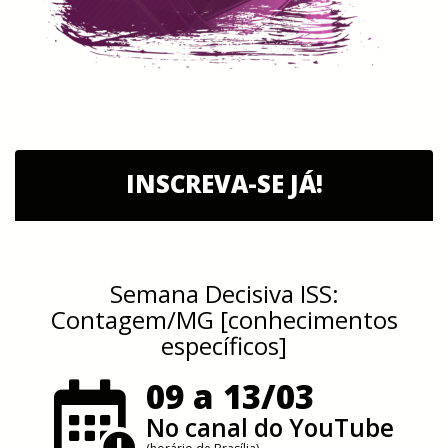
INSCREVA-SE JÁ!
Semana Decisiva ISS:
Contagem/MG [conhecimentos
específicos]
09 a 13/03
No canal do YouTube