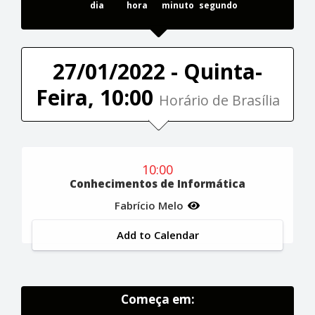
dia
hora
minuto
segundo
27/01/2022 - Quinta-
Feira, 10:00
Horário de Brasília
10:00
Conhecimentos de Informática
Fabrício Melo
Add to Calendar
Começa em: