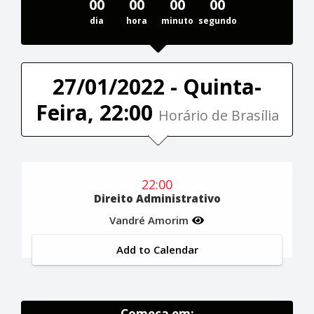
00
00
00
00
dia
hora
minuto
segundo
27/01/2022 - Quinta-
Feira, 22:00
Horário de Brasília
22:00
Direito Administrativo
Vandré Amorim
Add to Calendar
Começa em: