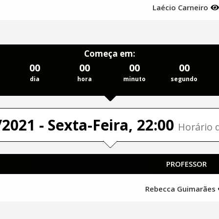
Laécio Carneiro
Começa em:
00
00
00
00
dia
hora
minuto
segundo
2021 - Sexta-Feira, 22:00
Horário d
PROFESSOR
Rebecca Guimarães