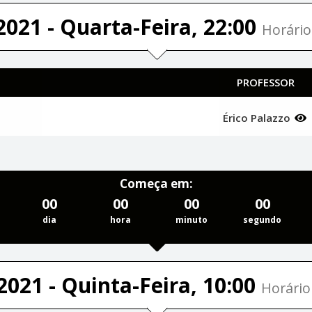
2021 - Quarta-Feira, 22:00
Horário
PROFESSOR
Érico Palazzo
Começa em:
00
00
00
00
dia
hora
minuto
segundo
2021 - Quinta-Feira, 10:00
Horário 