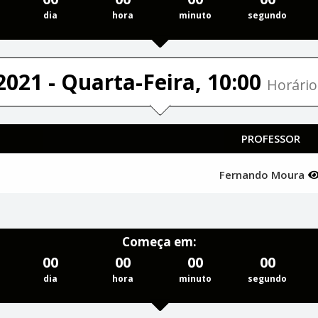
dia
hora
minuto
segundo
2021 - Quarta-Feira, 10:00
Horário
PROFESSOR
Fernando Moura
Começa em:
00
00
00
00
dia
hora
minuto
segundo