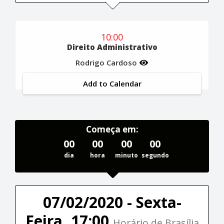
10:00
Direito Administrativo
Rodrigo Cardoso
Add to Calendar
Começa em:
00
00
00
00
dia
hora
minuto
segundo
07/02/2020 - Sexta-
Feira, 17:00
Horário de Brasília