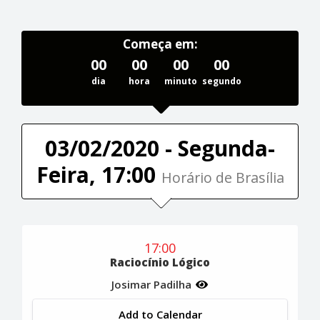
Começa em:
00
00
00
00
dia
hora
minuto
segundo
03/02/2020 - Segunda-
Feira, 17:00
Horário de Brasília
17:00
Raciocínio Lógico
Josimar Padilha
Add to Calendar