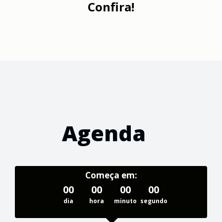
Confira!
Agenda
Começa em:
00
00
00
00
dia
hora
minuto
segundo