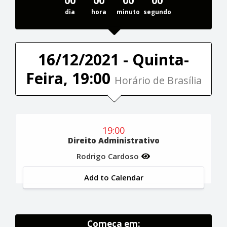
00
00
00
00
dia
hora
minuto
segundo
16/12/2021 - Quinta-
Feira, 19:00
Horário de Brasília
19:00
Direito Administrativo
Rodrigo Cardoso
Add to Calendar
Começa em: