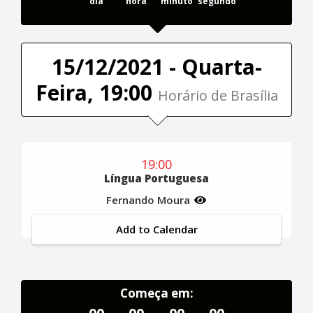
dia
hora
minuto
segundo
15/12/2021 - Quarta-
Feira, 19:00
Horário de Brasília
19:00
Língua Portuguesa
Fernando Moura
Add to Calendar
Começa em: