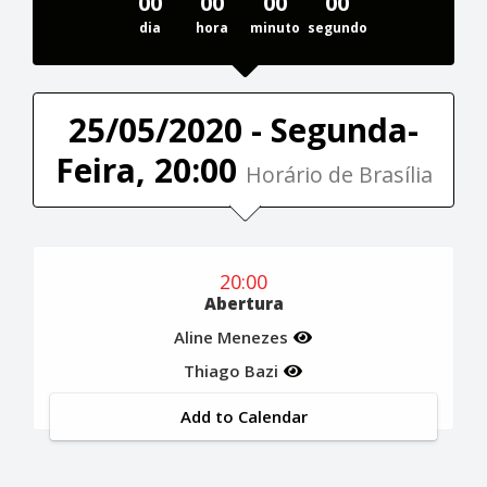
00
00
00
00
dia
hora
minuto
segundo
25/05/2020 - Segunda-
Feira, 20:00
Horário de Brasília
20:00
Abertura
Aline Menezes
Thiago Bazi
Add to Calendar