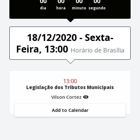
00
00
00
00
dia
hora
minuto
segundo
18/12/2020 - Sexta-
Feira, 13:00
Horário de Brasília
13:00
Legislação dos Tributos Municipais
Vilson Cortez
Add to Calendar