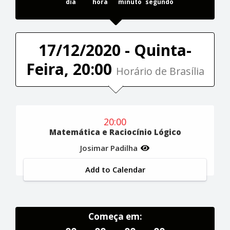
dia
hora
minuto
segundo
17/12/2020 - Quinta-
Feira, 20:00
Horário de Brasília
20:00
Matemática e Raciocínio Lógico
Josimar Padilha
Add to Calendar
Começa em: