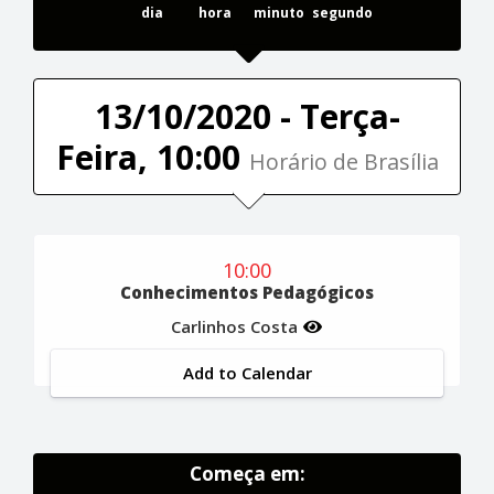
dia
hora
minuto
segundo
13/10/2020 - Terça-
Feira, 10:00
Horário de Brasília
10:00
Conhecimentos Pedagógicos
Carlinhos Costa
Add to Calendar
Começa em: