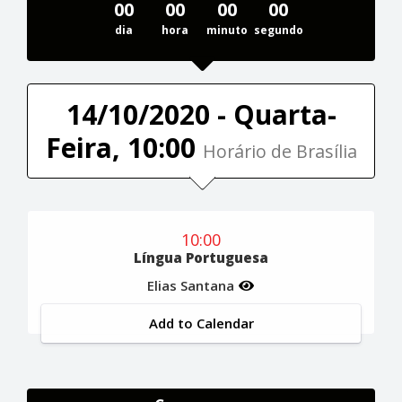
00
00
00
00
dia
hora
minuto
segundo
14/10/2020 - Quarta-
Feira, 10:00
Horário de Brasília
10:00
Língua Portuguesa
Elias Santana
Add to Calendar