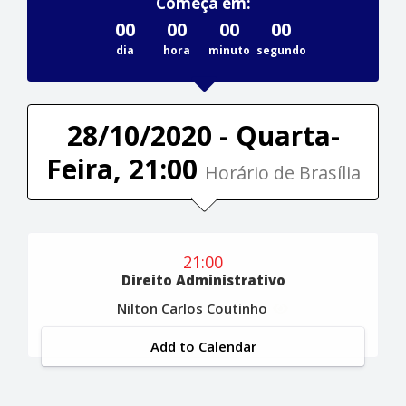
Começa em:
00
00
00
00
dia
hora
minuto
segundo
28/10/2020 - Quarta-
Feira, 21:00
Horário de Brasília
21:00
Direito Administrativo
Nilton Carlos Coutinho
Add to Calendar