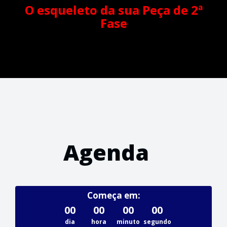
O esqueleto da sua Peça de 2ª
Fase
Agenda
Começa em:
00
00
00
00
dia
hora
minuto
segundo