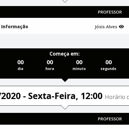
PROFESSOR
a Informação
Jósis Alves
Começa em:
00
00
00
00
dia
hora
minuto
segundo
2020 - Sexta-Feira, 12:00
Horário d
PROFESSOR