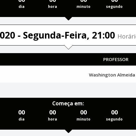
dia
hora
minuto
segundo
020 - Segunda-Feira, 21:00
Horári
PROFESSOR
Washington Almeid
Começa em:
00
00
00
00
dia
hora
minuto
segundo