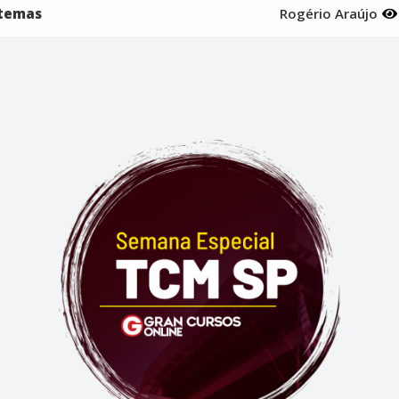
stemas
Rogério Araújo