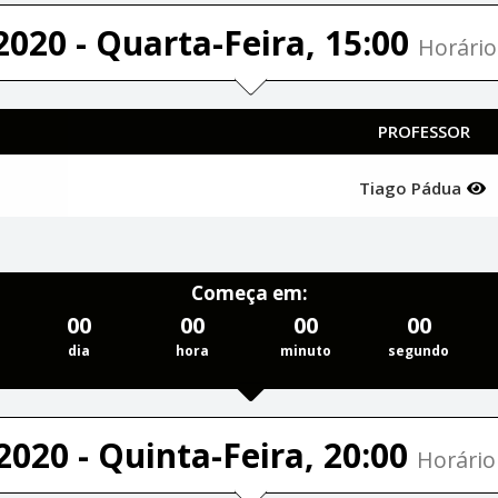
2020 - Quarta-Feira, 15:00
Horário
PROFESSOR
Tiago Pádua
Começa em:
00
00
00
00
dia
hora
minuto
segundo
2020 - Quinta-Feira, 20:00
Horário 