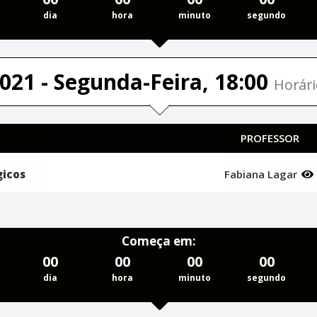
dia
hora
minuto
segundo
021 - Segunda-Feira, 18:00
Horári
PROFESSOR
icos
Fabiana Lagar
Começa em:
00
00
00
00
dia
hora
minuto
segundo