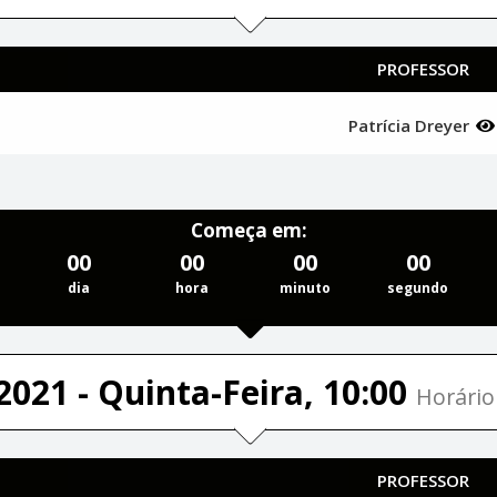
PROFESSOR
Patrícia Dreyer
Começa em:
00
00
00
00
dia
hora
minuto
segundo
2021 - Quinta-Feira, 10:00
Horário 
PROFESSOR