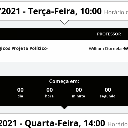
2021 - Terça-Feira, 10:00
Horário d
PROFESSOR
cos Projeto Político-
William Dornela
Começa em:
00
00
00
00
dia
hora
minuto
segundo
2021 - Quarta-Feira, 14:00
Horário