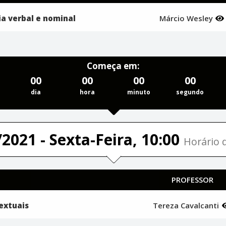
a verbal e nominal
Márcio Wesley
Começa em:
00
00
00
00
dia
hora
minuto
segundo
2021 - Sexta-Feira, 10:00
Horário d
PROFESSOR
textuais
Tereza Cavalcanti