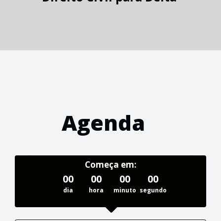
Agenda
Começa em:
00
00
00
00
dia
hora
minuto
segundo