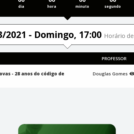
dia
hora
minuto
segundo
3/2021 - Domingo, 17:00
Horário de 
PROFESSOR
rovas - 28 anos do código de
Douglas Gomes