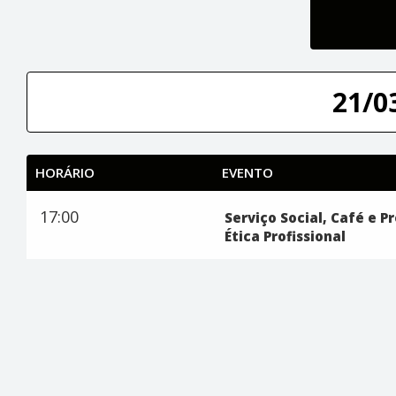
21/0
HORÁRIO
EVENTO
17:00
Serviço Social, Café e P
Ética Profissional