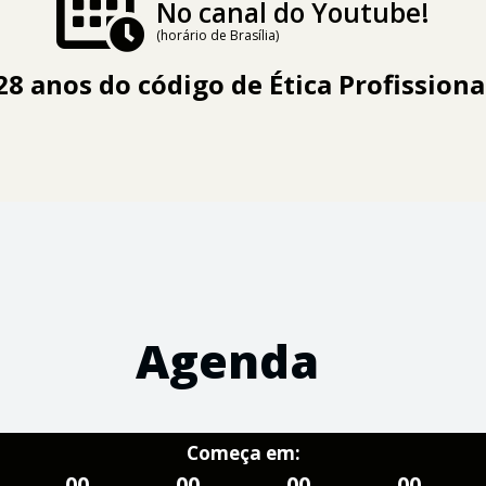
No canal do Youtube!
(horário de Brasília)
28 anos do código de Ética Profissiona
Agenda
Começa em:
00
00
00
00