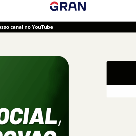
osso canal no YouTube