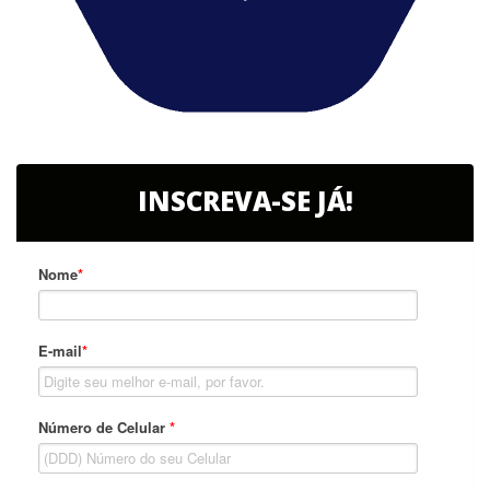
INSCREVA-SE JÁ!