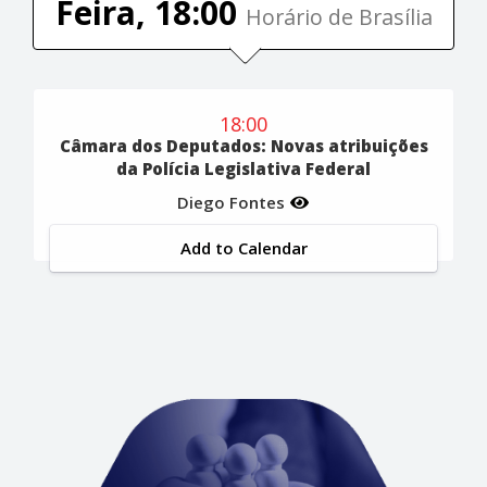
Feira, 18:00
Horário de Brasília
18:00
Câmara dos Deputados: Novas atribuições
da Polícia Legislativa Federal
Diego Fontes
Add to Calendar