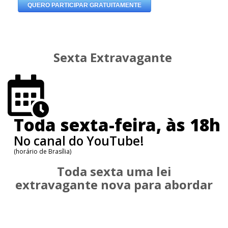
Sexta Extravagante
Toda sexta-feira, às 18h
No canal do YouTube!
(horário de Brasília)
Toda sexta uma lei
extravagante nova para abordar