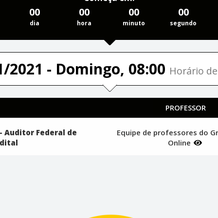
00
00
00
00
dia
hora
minuto
segundo
1/2021 - Domingo, 08:00
Horário de 
PROFESSOR
 Auditor Federal de
Equipe de professores do G
dital
Online