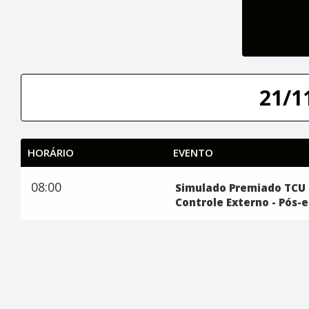
21/1
HORÁRIO
EVENTO
08:00
Simulado Premiado TCU -
Controle Externo - Pós-e