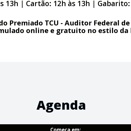
s 13h | Cartão: 12h às 13h | Gabarito:
do Premiado TCU - Auditor Federal de 
ulado online e gratuito no estilo da
Agenda
Começa em: