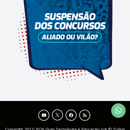
Copyright 2012-2026 Gran Tecnologia e Educação S/A © Todos