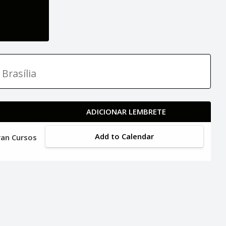
Brasília
ADICIONAR LEMBRETE
Add to Calendar
ran Cursos