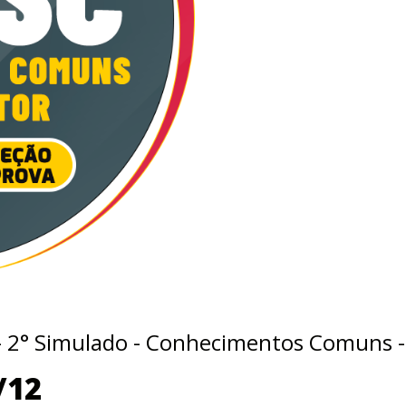
- 2° Simulado - Conhecimentos Comuns -
/12