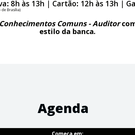
va: 8h às 13h | Cartão: 12h às 13h | G
 de Brasília)
- Conhecimentos Comuns - Auditor
com
estilo da banca.
Agenda
Começa em: