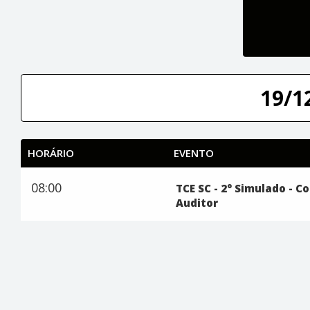
19/1
HORÁRIO
EVENTO
08:00
TCE SC - 2° Simulado - 
Auditor