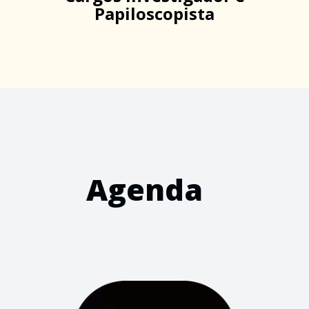
Papiloscopista
Agenda