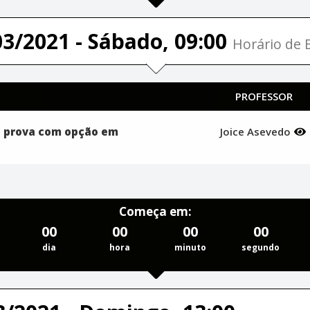
03/2021 - Sábado, 09:00
Horário de B
PROFESSOR
a prova com opção em
Joice Asevedo
Começa em:
00
00
00
00
dia
hora
minuto
segundo