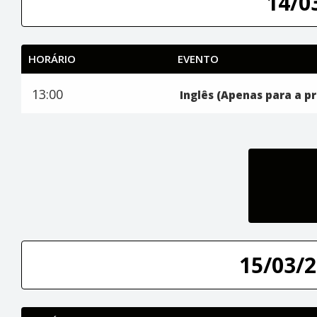
14/0
HORÁRIO
EVENTO
13:00
Inglês (Apenas para a p
15/03/2