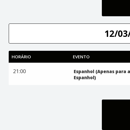
12/03/
HORÁRIO
EVENTO
21:00
Espanhol (Apenas para 
Espanhol)