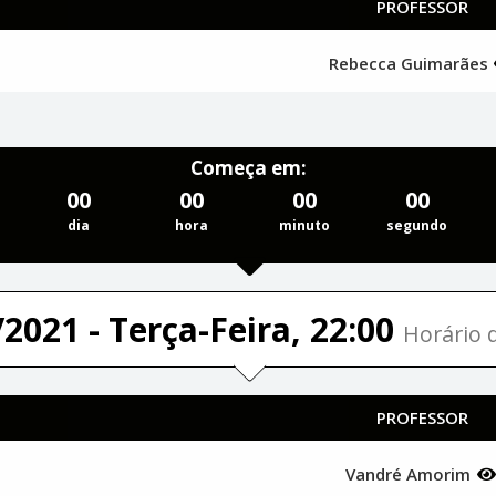
PROFESSOR
Rebecca Guimarães
Começa em:
00
00
00
00
dia
hora
minuto
segundo
2021 - Terça-Feira, 22:00
Horário d
PROFESSOR
Vandré Amorim