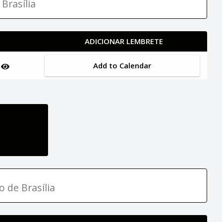
Brasília
ADICIONAR LEMBRETE
Add to Calendar
n
o de Brasília