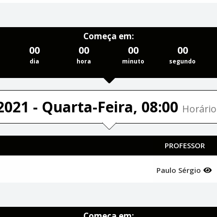
Começa em:
00
00
00
00
dia
hora
minuto
segundo
2021 - Quarta-Feira, 08:00
Horário
PROFESSOR
Paulo Sérgio
Começa em: