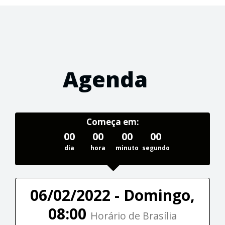
Agenda
Começa em:
00
00
00
00
dia
hora
minuto
segundo
06/02/2022 - Domingo,
08:00
Horário de Brasília